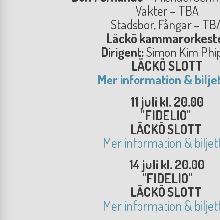
Vakter – TBA
Stadsbor, Fångar – TB
Läckö kammarorkest
Dirigent:
Simon Kim Phi
LÄCKÖ SLOTT
Mer information & bilje
11 juli kl. 20.00
"FIDELIO"
LÄCKÖ SLOTT
Mer information & biljet
14 juli kl. 20.00
"FIDELIO"
LÄCKÖ SLOTT
Mer information & biljet