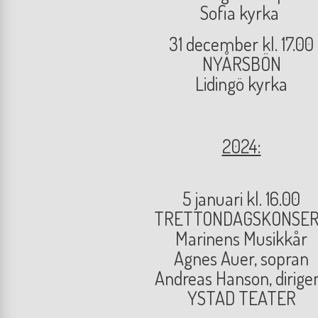
Sofia kyrka
31 december kl. 17.00
NYÅRSBÖN
Lidingö kyrka
2024:
5 januari kl. 16.00
TRETTONDAGSKONSE
Marinens Musikkår
Agnes Auer, sopran
Andreas Hanson, dirige
YSTAD TEATER