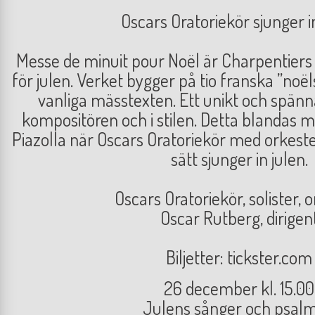
Oscars Oratoriekör sjunger i
Messe de minuit pour Noël är Charpentier
för julen. Verket bygger på tio franska ”noëls
vanliga mässtexten. Ett unikt och spän
kompositören och i stilen. Detta blandas 
Piazolla när Oscars Oratoriekör med orkester
sätt sjunger in julen.
Oscars Oratoriekör, solister, 
Oscar Rutberg, dirigen
Biljetter: tickster.com
26 december kl. 15.00
Julens sånger och psal