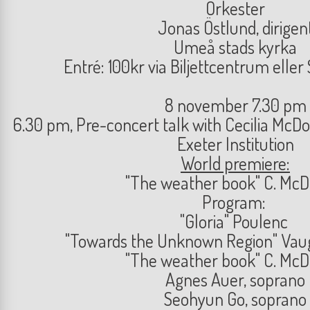
Orkester
Jonas Östlund, dirigen
Umeå stads kyrka
Entré: 100kr via Biljettcentrum eller
8 november 7.30 pm
6.30 pm, Pre-concert talk with Cecilia McD
Exeter Institution
World premiere:
"The weather book" C. McD
Program:
"Gloria" Poulenc
"Towards the Unknown Region" Vau
"The weather book" C. McD
Agnes Auer, soprano
Seohyun Go, soprano