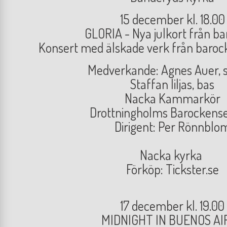
15 december kl. 18.00
GLORIA - Nya julkort från b
Konsert med älskade verk från baroc
Medverkande: Agnes Auer, 
Staffan liljas, bas
Nacka Kammarkör
Drottningholms Barockens
Dirigent: Per Rönnblo
Nacka kyrka
Förköp: Tickster.se
17 december kl. 19.00
MIDNIGHT IN BUENOS AI