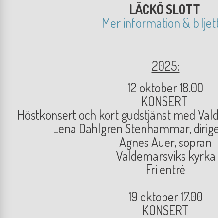
LÄCKÖ SLOTT
Mer information & biljet
2025:
12 oktober 18.00
KONSERT
Höstkonsert och kort gudstjänst med Val
Lena Dahlgren Stenhammar, dirige
Agnes Auer, sopran
Valdemarsviks kyrka
Fri entré
19 oktober 17.00
KONSERT