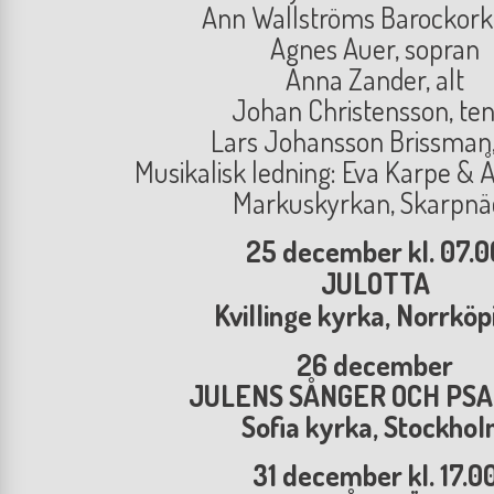
Ann Wallströms Barockork
Agnes Auer, sopran
Anna Zander, alt
Johan Christensson, te
Lars Johansson Brissman,
Musikalisk ledning: Eva Karpe & 
Markuskyrkan, Skarpnä
25 december kl. 07.0
JULOTTA
Kvillinge kyrka, Norrkö
26 december
JULENS SÅNGER OCH PS
Sofia kyrka, Stockho
31 december kl. 17.0