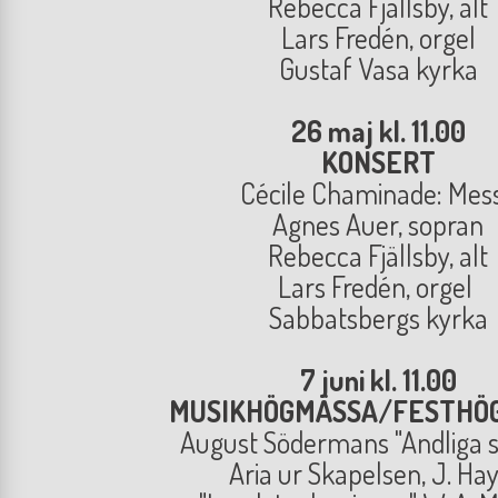
Rebecca Fjällsby, alt
Lars Fredén, orgel
Gustaf Vasa kyrka
26 maj kl. 11.00
KONSERT
Cécile Chaminade: Mes
Agnes Auer, sopran
Rebecca Fjällsby, alt
Lars Fredén, orgel
Sabbatsbergs kyrka
7 juni kl. 11.00
MUSIKHÖGMÄSSA/FESTHÖ
August Södermans "Andliga 
Aria ur Skapelsen, J. Ha