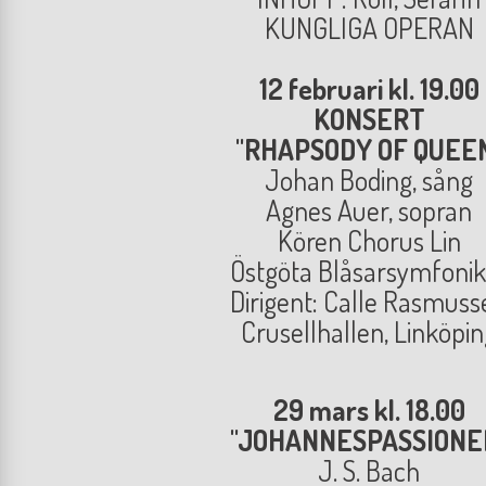
KUNGLIGA OPERAN
12 februari kl. 19.00
KONSERT
"RHAPSODY OF QUEE
Johan Boding, sång
Agnes Auer, sopran
Kören Chorus Lin
Östgöta Blåsarsymfonik
Dirigent: Calle Rasmuss
Crusellhallen, Linköpi
29 mars kl. 18.00
"JOHANNESPASSIONE
J. S. Bach