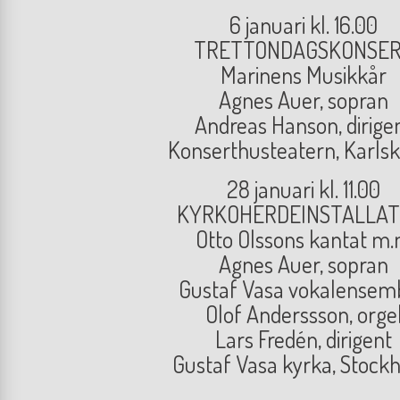
6 januari kl. 16.00
TRETTONDAGSKONSE
Marinens Musikkår
Agnes Auer, sopran
Andreas Hanson, dirige
Konserthusteatern, Karls
28 januari kl. 11.00
KYRKOHERDEINSTALLAT
Otto Olssons kantat m
Agnes Auer, sopran
Gustaf Vasa vokalensem
Olof Anderssson, orge
Lars Fredén, dirigent
Gustaf Vasa kyrka, Stock