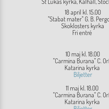
St Lukas kyrka, Kalhäll, St
18 april kl. 15.00
"Stabat mater" G. B. Pergo
Skoklosters kyrka
Fri entré
10 maj kl. 18.00
"Carmina Burana" C. Or
Katarina kyrka
Biljetter
11 maj kl. 18.00
"Carmina Burana" C. Or
Katarina kyrka
Biljetter