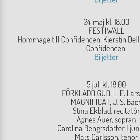
24 maj kl. 18.00
FESTIWALL
Hommage till Confidencen, Kjerstin Del
Confidencen
Biljetter
5 juli kl. 18.00
FÖRKLÄDD GUD, L-E. Lar
MAGNIFICAT, J. S. Bac
Stina Ekblad, recitatör
Agnes Auer, sopran
Carolina Bengtsdotter Ljun
Mats Carlsson, tenor