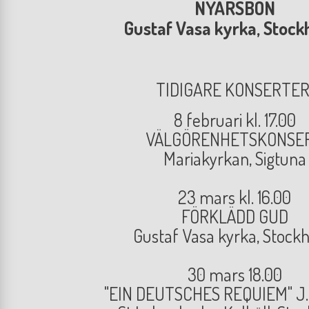
NYÅRSBÖN
Gustaf Vasa kyrka, Stoc
TIDIGARE KONSERTER
8 februari kl. 17.00
VÄLGÖRENHETSKONSE
Mariakyrkan, Sigtuna
23 mars kl. 16.00
FÖRKLÄDD GUD
Gustaf Vasa kyrka, Stock
30 mars 18.00
"EIN DEUTSCHES REQUIEM" J